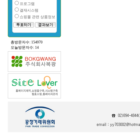
프로그램
결재시스템
쇼핑몰 관련 상품정보
총방문자수: 154970
오늘방문자수: 14