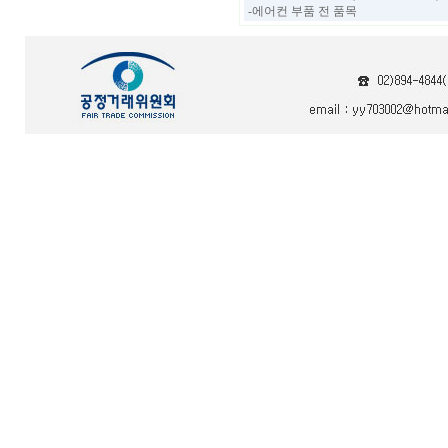
-에어컨 부품 전 품목